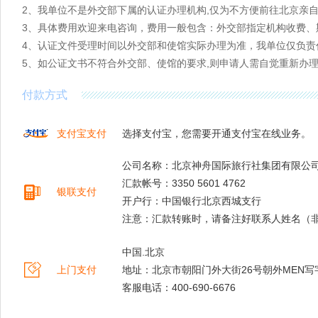
2、我单位不是外交部下属的认证办理机构,仅为不方便前往北京亲
3、具体费用欢迎来电咨询，费用一般包含：外交部指定机构收费、
4、认证文件受理时间以外交部和使馆实际办理为准，我单位仅负责
5、如公证文书不符合外交部、使馆的要求,则申请人需自觉重新办
付款方式
支付宝支付
选择支付宝，您需要开通支付宝在线业务。
公司名称：北京神舟国际旅行社集团有限公
汇款帐号：3350 5601 4762
银联支付
开户行：中国银行北京西城支行
注意：汇款转账时，请备注好联系人姓名（
中国.北京
上门支付
地址：北京市朝阳门外大街26号朝外MEN写字
客服电话：400-690-6676