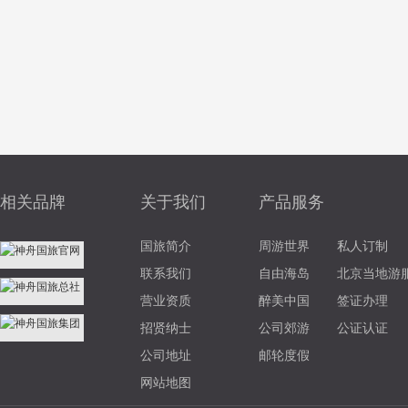
相关品牌
关于我们
产品服务
国旅简介
周游世界
私人订制
联系我们
自由海岛
北京当地游
营业资质
醉美中国
签证办理
招贤纳士
公司郊游
公证认证
公司地址
邮轮度假
网站地图