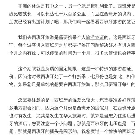
非洲的休达是其中之一，另一个就是梅利利亚了。西班牙
线比较狭长，可以长达七千八百多公里，而且在西班牙的境内
朋友已经有出游计划了吧，那我们就一起看看西班牙旅游的签
我们去西班牙旅游是需要携带个人
旅游签证
的。这是西班
证。每个游客进入西班牙之前都要把签证问题解决好才有进入
个月之内有效，可以停留的时间为一个月。很多大使馆也会特
这个期限就是所谓的固定期限，这是一种特殊的旅游签证
份，因为这时候西班牙处于一个打折季，七月份也是如此。相
物。如果您只是单纯的想要在西班牙旅游，那么只要避开每年
您需要注意的是，西班牙的温差比较大，您需要准备好厚
多地方都会闭门。因为这个月份是西班牙的度假月。在西班牙
也时有发生，尤其是发生在华人旅游时。就算是当您入住酒店
牙的酒店，您要注意一个小问题，那就是西班牙的电压也是二
题，那就是西班牙的插头是圆形的。祝您度过一个愉快的西班