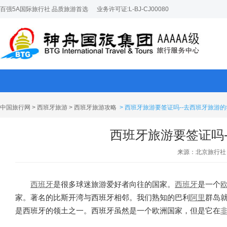
百强5A国际旅行社 品质旅游首选
业务许可证:L-BJ-CJ00080
中国旅行网
>
西班牙旅游
>
西班牙旅游攻略
> 西班牙旅游要签证吗--去西班牙旅游
西班牙旅游要签证吗
来源：北京旅行社
西班牙
是很多球迷旅游爱好者向往的国家。
西班牙
是一个
家。著名的比斯开湾与西班牙相邻。我们熟知的巴利
阿里
群岛
是西班牙的领土之一。西班牙虽然是一个欧洲国家，但是它在