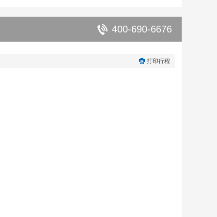
400-690-6676
打印行程