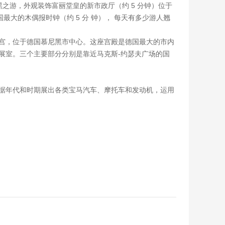
尼黑之游，外观装饰富丽堂皇的新市政厅（约 5 分钟）位于
最大的木偶报时钟（约 5 分 钟）， 每天有多少游人翘
的王宫，位于德国慕尼黑市中心。这座宫殿是德国最大的市内
个展室。三个主要部分分别是靠近马克斯-约瑟夫广场的国
间，根据年代和时期展出各类宝马汽车、摩托车和发动机，运用