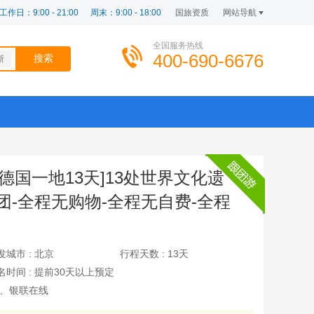
工作日：9:00 - 21:00
周末：9:00 - 18:00
国旅资质
网站导航
全国服务热线
400-690-6676
斯
德国一地13天]13处世界文化遗
团-全程无购物-全程无自费-全程
发城市 :
北京
行程天数 :
13天
名时间 :
提前30天以上预定
、银联在线