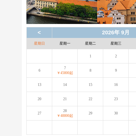
<
2026年 9月
星期日
星期一
星期二
星期三
1
2
7
6
8
9
￥45800起
13
14
15
16
20
21
22
23
28
27
29
30
￥48800起