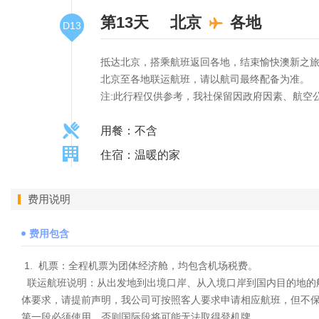
第13天
北京
各地
D13
抵达北京，搭乘航班返回各地，结束愉快澳新之
北京至各地联运航班，请以航司最终配备为准。
注:此行程仅供参考，我社保留因政府因素、航空
用餐：不含
住宿：温暖的家
费用说明
费用包含
1. 机票：全程机票为团体经济舱，均包含机场税费。
联运航班说明：从出发地到出境口岸、从入境口岸到国内目的地的
体要求，请提前声明，我公司可按照客人要求申请相应航班，但不
第一段必须使用，否则国际段将可能无法取得登机牌。