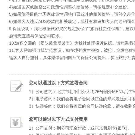
4)如遇国家或航空公司政策性调整机票价格，请按规定补交差价。
5)如果旅游目的地国家政策性调整门票或其他相关价格，请补交差
6)如果客人违反ADS条款的相关规定，我社有权追加客人的违约罚
9.保险说明：我社根据旅游局的规定投保了“旅行社责任保险”，
题请您直接与保险公司联系。
10.游客交回的《团队质量反馈表》为我社处理投诉依据。请您秉
11.客人需加强自我防范意识，如在境外发生被盗，被抢，突发急
需客人自行垫付，具体赔偿需回国后向保险公司提出，参照旅行社
您可以通过以下方式签署合同
1）公司签约：北京市朝阳门外大街26号朝外MEN写字中
2）电子签约：我们会将电子合同以短信的形式发送到手
3）快递签约：我们会将盖章的合同快递给您，请在收到
您可以通过以下方式支付费用
1）公司支付：到公司现金付款，或POS机刷卡(银联)。