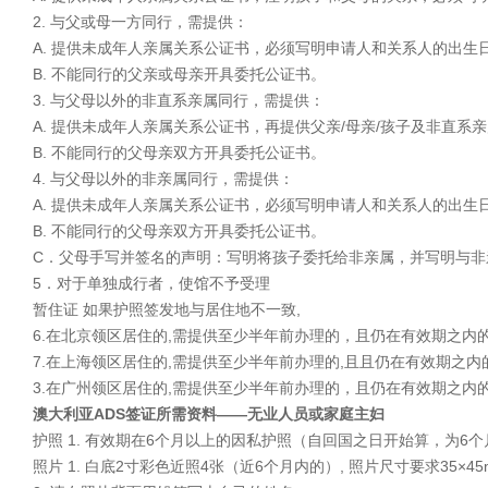
2. 与父或母一方同行，需提供：
A. 提供未成年人亲属关系公证书，必须写明申请人和关系人的出生
B. 不能同行的父亲或母亲开具委托公证书。
3. 与父母以外的非直系亲属同行，需提供：
A. 提供未成年人亲属关系公证书，再提供父亲/母亲/孩子及非直
B. 不能同行的父母亲双方开具委托公证书。
4. 与父母以外的非亲属同行，需提供：
A. 提供未成年人亲属关系公证书，必须写明申请人和关系人的出
B. 不能同行的父母亲双方开具委托公证书。
C．父母手写并签名的声明：写明将孩子委托给非亲属，并写明与非
5．对于单独成行者，使馆不予受理
暂住证 如果护照签发地与居住地不一致,
6.在北京领区居住的,需提供至少半年前办理的，且仍在有效期之内
7.在上海领区居住的,需提供至少半年前办理的,且且仍在有效期之内
3.在广州领区居住的,需提供至少半年前办理的，且仍在有效期之内
澳大利亚ADS签证所需资料――无业人员或家庭主妇
护照 1. 有效期在6个月以上的因私护照（自回国之日开始算，为6
照片 1. 白底2寸彩色近照4张（近6个月内的）, 照片尺寸要求35×45