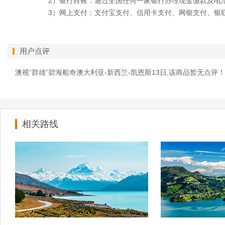
2）银行转账：通过全国任何一家银行办理现金缴款及电
3）网上支付：支付宝支付、信用卡支付、网银支付、银
用户点评
澳视“群雄”碧海船奇澳大利亚-新西兰-凯恩斯13日,该商品暂无点评！
相关路线