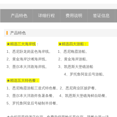
产品特色
详细行程
费用说明
签证信息
产品特色
★精选三大海岸线
：
★精选四大游船：
1、悉尼卧龙岗蓝色海岸线。 1、悉尼晚霞游船。
2、黄金海岸沙滩海岸线。 2、黄金海岸游船。
3、墨尔本大洋路海岸线。 3、凯恩斯大堡礁游船
4、罗托鲁阿皇后号游船。
★精选五大特色餐：
1、悉尼晚霞游船三道式特色餐。2、悉尼商业区披萨餐。
3、墨尔本大洋路炸鱼薯条餐。 4、凯恩斯大堡礁海鲜自助餐。
5、罗托鲁阿皇后号秘制羊排餐。