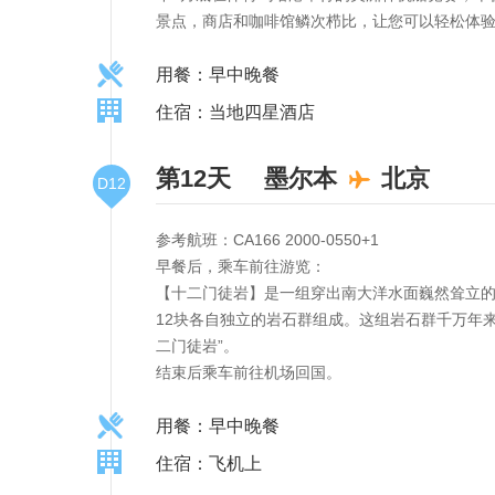
景点，商店和咖啡馆鳞次栉比，让您可以轻松体验
用餐：早中晚餐
住宿：当地四星酒店
第12天
墨尔本
北京
D12
参考航班：CA166 2000-0550+1
早餐后，乘车前往游览：
【十二门徒岩】是一组穿出南大洋水面巍然耸立的
12块各自独立的岩石群组成。这组岩石群千万年
二门徒岩”。
结束后乘车前往机场回国。
用餐：早中晚餐
住宿：飞机上