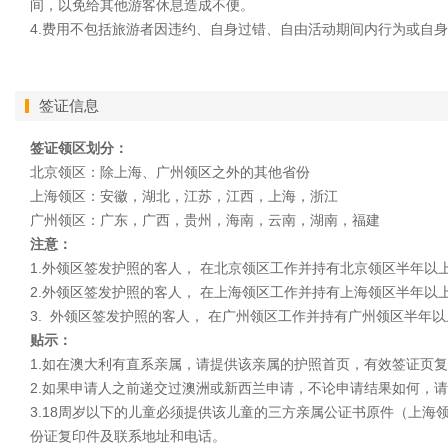
间，以免给其他游客休息造成不便。
4.费用不包括旅游者因违约、自身过错、自由活动期间内行为或自
签证信息
签证领区划分：
北京领区：除上海、广州领区之外的其他省份
上海领区：安徽，湖北，江苏，江西，上海，浙江
广州领区：广东，广西，贵州，海南，云南，湖南，福建
注意：
1.外领区签发护照的客人， 在北京领区工作并持有北京领区半年以
2.外领区签发护照的客人， 在上海领区工作并持有上海领区半年以
3. 外领区签发护照的客人， 在广州领区工作并持有广州领区半年
贴示：
1.如在澳大利有直系亲属，请提供该亲属的护照首页，有效签证页
2.如果申请人之前递交过澳洲或新西兰申请，不论申请结果如何，
3.18周岁以下的儿童必须提供该儿童的三方亲属公证书原件（上
份证复印件及联系地址和电话。