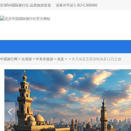
百强5A国际旅行社 品质旅游首选
业务许可证:L-BJ-CJ00080
中国旅行网
>
出境游
>
中东非旅游
>
埃及
>
>
非凡埃及五星游轮埃及12日之旅