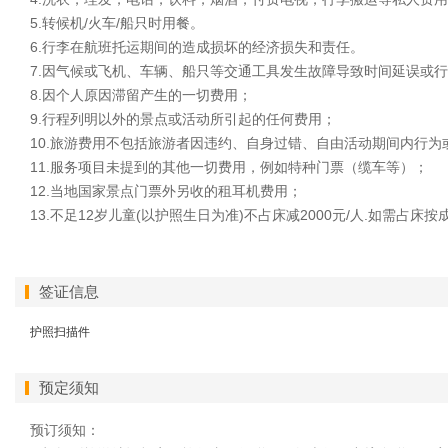
5.转候机/火车/船只时用餐。
6.行李在航班托运期间的造成损坏的经济损失和责任。
7.因气候或飞机、车辆、船只等交通工具发生故障导致时间延误或
8.因个人原因滞留产生的一切费用；
9.行程列明以外的景点或活动所引起的任何费用；
10.旅游费用不包括旅游者因违约、自身过错、自由活动期间内行
11.服务项目未提到的其他一切费用，例如特种门票（缆车等）；
12.当地国家景点门票外另收的租耳机费用；
13.不足12岁儿童(以护照生日为准)不占床减2000元/人.如需占床
签证信息
护照扫描件
预定须知
预订须知：