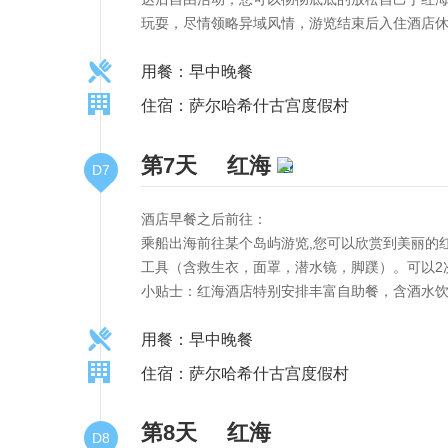
玩耍，尽情领略异域风情，游览结束后入住酒店
用餐：早中晚餐
住宿：萨尔哈希什古宫度假村
第7天
红海
D7
酒店早餐之后前往：
乘船出海前往某个岛屿游览,您可以欣赏到美丽的
工具（含救生衣，面罩，潜水镜，脚蹼）。可以2
小贴士：红海酒店特别安排丰富自助餐，含酒水
用餐：早中晚餐
住宿：萨尔哈希什古宫度假村
第8天
红海
D8