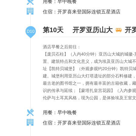
用餐：早中晚餐
住宿：开罗喜来登国际连锁五星酒店
第10天
开罗亚历山大
开
D10
酒店早餐之后前往：
【庞贝石柱】（入内40分钟）亚历山大城的城徽
置、建筑特点和文化意义，成为埃及亚历山大城不
址【凯特贝城堡】（外观参观约20分钟）凯特贝
建。城堡利用亚历山大灯塔遗址的部分石料修建，
最古老的图书馆之一，拥有最丰富的古籍收藏，藏
识的传承与延续；【蒙塔扎皇宫花园】（入内参观
伦萨与土耳其风格，现为公园，是体验埃及王室
用餐：早中晚餐
住宿：开罗喜来登国际连锁五星酒店