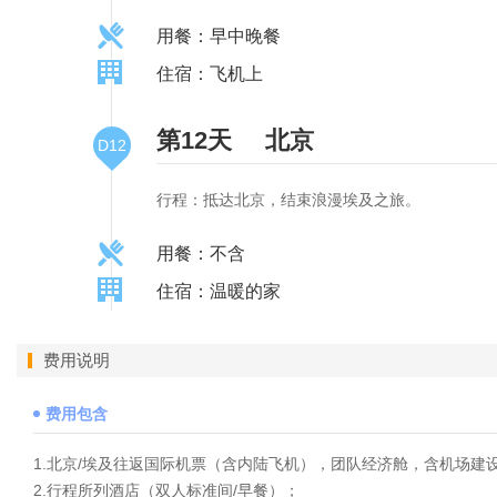
用餐：早中晚餐
住宿：飞机上
第12天
北京
D12
行程：抵达北京，结束浪漫埃及之旅。
用餐：不含
住宿：温暖的家
费用说明
费用包含
1.北京/埃及往返国际机票（含内陆⻜机），团队经济舱，含机场建
2.行程所列酒店（双人标准间/早餐）；