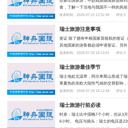
想要出国旅游，不妨就跟随国旅选择到
食，了解一下当地与我国不一样的风俗文
发表时间：2026-07-21 12:52:36
评论 0
瑞士旅游注意事项
签证 除了拥有申根国家居留权的签证
其他国家的游客都必须申请签证。另外，
发表时间：2026-07-20 16:13:01
评论 0
瑞士旅游最佳季节
瑞士地处北温带，阿尔卑斯山形成了瑞
寒夏热的东欧大陆性气候的交替影响，变化
发表时间：2026-07-20 16:12:49
评论 0
瑞士旅游行前必读
时差：瑞士比中国晚7个小时，但从3
6小时。 电压与插头：瑞士的电压是22