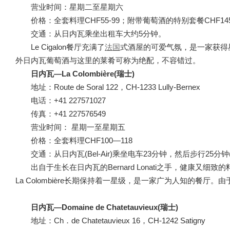
营业时间：星期二至星期六
价格：全套料理CHF55-99；附带葡萄酒的特别套餐CH
交通：从日内瓦乘坐出租车大约5分钟。
Le Cigalon餐厅充满了
法国
式酒屋的可爱气氛，是一家获得
外日内瓦葡萄酒与这里的莱肴可称为绝配，不容错过。
日内瓦—La Colombière(瑞士)
地址：Route de Soral 122，CH-1233 Lully-Bernex
电话：+41 227571027
传真：+41 227576549
营业时间： 星期一至星期五
价格：全套料理CHF100—118
交通：从日内瓦(Bel-Air)乘坐电车23分钟，然后步行25
出自于生长在日内瓦的Bernard Lonati之手，健康
La Colombière长期保持着一星级，是一家广为人知的餐厅
日内瓦—Domaine de Chatetauvieux(瑞士)
地址：Ch．de Chatetauvieux 16，CH-1242 Satigny