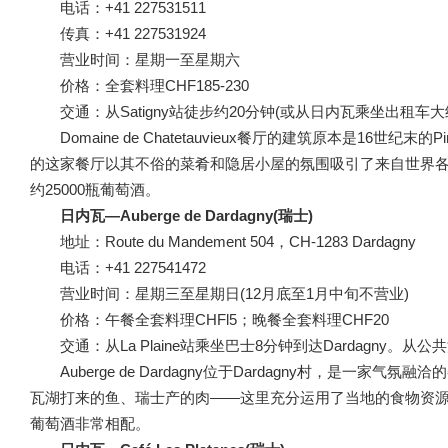
电话：+41 227531511
传真：+41 227531924
营业时间：星期一至星期六
价格：全套料理CHF185-230
交通：从Satigny站徒步约20分钟(或从日内瓦乘坐出租车
Domaine de Chatetauvieux餐厅的建筑原本是16世纪末
的这家餐厅以其不俗的菜肴和隐居小屋的氛围吸引了来自世界各
约25000瓶葡萄酒。
日内瓦—Auberge de Dardagny(瑞士)
地址：Route du Mandement 504，CH-1283 Dardagny
电话：+41 227541472
营业时间：星期三至星期日(12月底至1月中旬不营业)
价格：午餐全套料理CHFl5；晚餐全套料理CHF20
交通：从La Plaine站乘坐巴士8分钟到达Dardagny。
Auberge de Dardagny位于Dardagny村，
瓦湖打来的鱼、瑞士产的肉——这里充分运用了当地的食物资
葡萄酒非常相配。