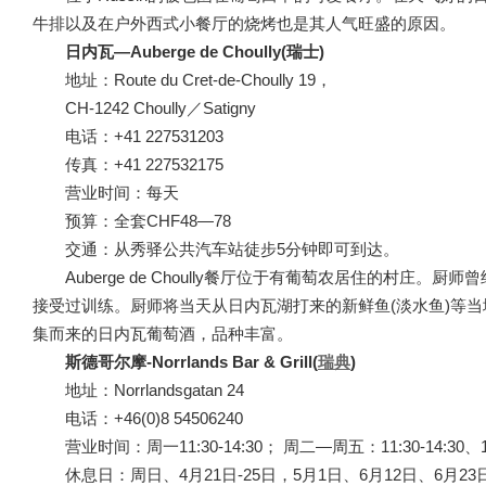
牛排以及在户外西式小餐厅的烧烤也是其人气旺盛的原因。
日内瓦—Auberge de Choully(瑞士)
地址：Route du Cret-de-Choully 19，
CH-1242 Choully／Satigny
电话：+41 227531203
传真：+41 227532175
营业时间：每天
预算：全套CHF48—78
交通：从秀驿公共汽车站徒步5分钟即可到达。
Auberge de Choully餐厅位于有葡萄农居住的村庄
接受过训练。厨师将当天从日内瓦湖打来的新鲜鱼(淡水鱼)等
集而来的日内瓦葡萄酒，品种丰富。
斯德哥尔摩-Norrlands Bar & Grill(
瑞典
)
地址：Norrlandsgatan 24
电话：+46(0)8 54506240
营业时间：周一11:30-14:30； 周二—周五：11:30-14:30、18:0
休息日：周日、4月21日-25日，5月1日、6月12日、6月23