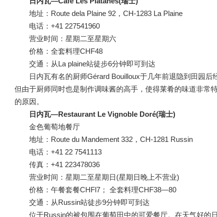
日内瓦—Café Les Platanes(瑞士)
地址：Route dela Plaine 92，CH-1283 La Plaine
电话：+41 227541960
营业时间：星期二至星期六
价格：全套料理CHF48
交通：从La plaine站徒步6分钟即可到达
日内瓦有名的厨师Gérard Bouilloux于几年前退
但由于厨师同时也是制作调味酱的高手，使得莱肴的味道非常
的原因。
日内瓦—Restaurant Le Vignoble Doré(瑞士)
金色葡萄地餐厅
地址：Route du Mandement 332，CH-1281 Russin
电话：+41 22 7541113
传真：+41 223478036
营业时间：星期二至星期日(星期日晚上不营业)
价格：午餐套餐CHFl7； 全套料理CHF38—80
交通：从Russin站徒步9分钟即可到达
位于Russin的被包围在葡萄田中的可爱餐厅。在天气好