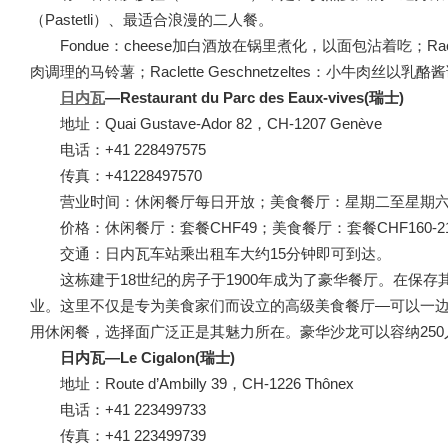
（Pastetli）、最适合浪漫的二人餐。
Fondue：cheese加白酒放在锅里煮化，以面包沾着吃；R
肉调理的马铃薯；Raclette Geschnetzeltes：小牛肉丝以乳
日内瓦
—Restaurant du Parc des Eaux-vives(瑞士)
地址：Quai Gustave-Ador 82，CH-1207 Genève
电话：+41 228497575
传真：+41228497570
营业时间：休闲餐厅每日开放；美食餐厅：星期二至星期六
价格：休闲餐厅：套餐CHF49；美食餐厅：套餐CHF160-2
交通：日内瓦车站乘出租车大约15分钟即可到达。
这栋建于18世纪的房子于1900年成为了豪华餐厅。在保存
业。这里不仅是专为美食家们而设立的高级美食餐厅—可以一
用休闲餐，选择面广泛正是其魅力所在。豪华沙龙可以容纳25
日内瓦—Le Cigalon(瑞士)
地址：Route d’Ambilly 39，CH-1226 Thônex
电话：+41 223499733
传真：+41 223499739