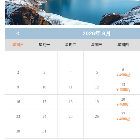
<
2026年 8月
星期日
星期一
星期二
星期三
星期四
6
2
3
4
5
￥4980起
13
9
10
11
12
￥4980起
20
16
17
18
19
￥4680起
27
23
24
25
26
￥4680起
30
31