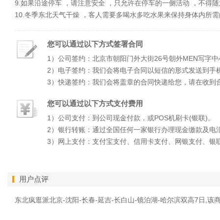
9.如果沿途停车 ，请注意安全 ，只允许在停车的一侧活动 ，不得
10.冬季东北天气干燥 ，客人需要多喝水多吃水果来保持身体内所
您可以通过以下方式签署合同
1）公司签约：北京市朝阳门外大街26号朝外MEN写字中
2）电子签约：我们会将电子合同以短信的形式发送到手
3）快递签约：我们会将盖章的合同快递给您，请在收到
您可以通过以下方式支付费用
1）公司支付：到公司现金付款，或POS机刷卡(银联)。
2）银行转账：通过全国任何一家银行办理现金缴款及电
3）网上支付：支付宝支付、信用卡支付、网银支付、银
用户点评
东北疯逛派北京-沈阳-长春-延吉-长白山-镜泊湖-哈尔滨双高7日,该