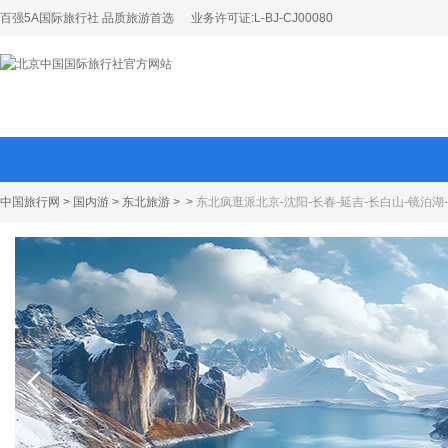
百强5A国际旅行社 品质旅游首选
业务许可证:L-BJ-CJ00080
中国旅行网
>
国内游
>
东北旅游
>
>
东北疯逛派北京-沈阳-长春-延吉-长白山-镜泊湖