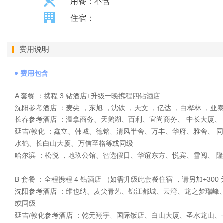
用餐：不含
住宿：
费用说明
费用包含
A 套餐 ：携程 3 钻酒店+升级一晚携程四钻酒店
沈阳参考酒店 ：麦尖 ，东旭 ，沈铁 ，天文 ，亿达 ，白桦林 ，亚
长春参考酒店 ：温拿商务、天鹅湖、百利、宜尚商务、 中长大厦、
延吉/敦化 ：鑫立、韩城、德铭、清风半舍、万丰、华府、雅舍、 
水鹤、长白山大厦、万信至格等或同级
哈尔滨 ：松悦 ，地玖公馆、智选假日、华谊东方、悦宾、雪阅、 
B 套餐 ：全程携程 4 钻酒店 （如需升级此套餐住宿 ，请另加+30
沈阳参考酒店 ：维也纳、麦尖青艺、锦江都城、云湾、龙之梦瑞峰
或同级
延吉/敦化参考酒店 ：乾元翔宇、国际饭店、白山大厦、圣水龙山