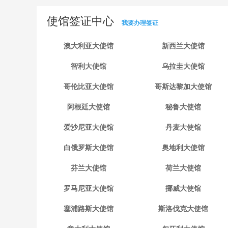
使馆签证中心
我要办理签证
澳大利亚大使馆
新西兰大使馆
智利大使馆
乌拉圭大使馆
哥伦比亚大使馆
哥斯达黎加大使馆
阿根廷大使馆
秘鲁大使馆
爱沙尼亚大使馆
丹麦大使馆
白俄罗斯大使馆
奥地利大使馆
芬兰大使馆
荷兰大使馆
罗马尼亚大使馆
挪威大使馆
塞浦路斯大使馆
斯洛伐克大使馆