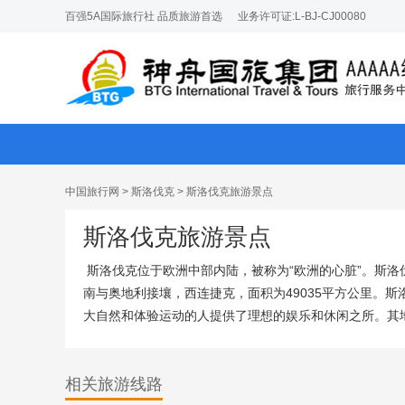
百强5A国际旅行社 品质旅游首选
业务许可证:L-BJ-CJ00080
中国旅行网
>
斯洛伐克
>
斯洛伐克旅游景点
斯洛伐克旅游景点
斯洛伐克位于欧洲中部内陆，被称为“欧洲的心脏”。斯
南与奥地利接壤，西连捷克，面积为49035平方公里。
大自然和体验运动的人提供了理想的娱乐和休闲之所。其地
相关旅游线路