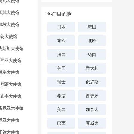
陶宛大使馆
耳其大使馆
热门目的地
加坡大使馆
日本
韩国
伊朗大使馆
东欧
北欧
克斯坦大使馆
法国
德国
来西亚大使馆
英国
意大利
埔寨大使馆
瑞士
俄罗斯
塞拜疆大使馆
希腊
西班牙
巴布韦大使馆
塔尼亚大使馆
美国
加拿大
尼亚大使馆
巴西
夏威夷
干达大使馆