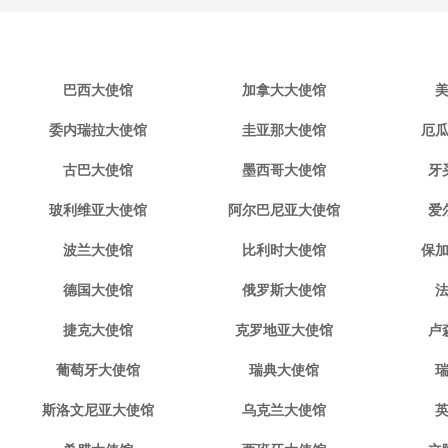
巴西大使馆
加拿大大使馆
委内瑞拉大使馆
圭亚那大使馆
厄
古巴大使馆
墨西哥大使馆
牙
玻利维亚大使馆
阿尔巴尼亚大使馆
爱
波兰大使馆
比利时大使馆
保
德国大使馆
俄罗斯大使馆
捷克大使馆
克罗地亚大使馆
卢
葡萄牙大使馆
瑞典大使馆
斯洛文尼亚大使馆
乌克兰大使馆