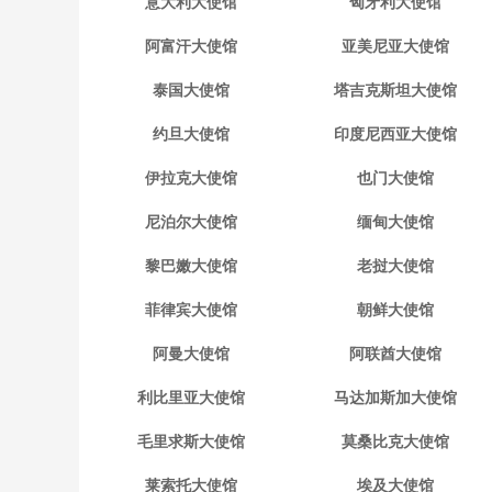
意大利大使馆
匈牙利大使馆
阿富汗大使馆
亚美尼亚大使馆
泰国大使馆
塔吉克斯坦大使馆
约旦大使馆
印度尼西亚大使馆
伊拉克大使馆
也门大使馆
尼泊尔大使馆
缅甸大使馆
黎巴嫩大使馆
老挝大使馆
菲律宾大使馆
朝鲜大使馆
阿曼大使馆
阿联酋大使馆
利比里亚大使馆
马达加斯加大使馆
毛里求斯大使馆
莫桑比克大使馆
莱索托大使馆
埃及大使馆