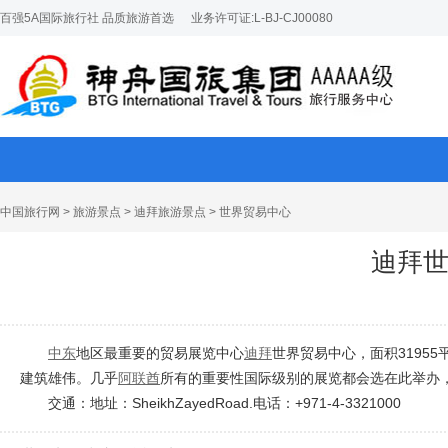
百强5A国际旅行社 品质旅游首选
业务许可证:L-BJ-CJ00080
中国旅行网
>
旅游景点
>
迪拜旅游景点
> 世界贸易中心
迪拜
中东
地区最重要的贸易展览中心
迪拜
世界贸易中心，面积3195
建筑雄伟。几乎
阿联酋
所有的重要性国际级别的展览都会选在此举办，
交通：地址：SheikhZayedRoad.电话：+971-4-3321000