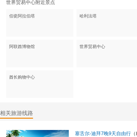
世界贸易中心附近景点
伯瓷阿拉伯塔
哈利法塔
阿联酋博物馆
世界贸易中心
酋长购物中心
相关旅游线路
塞舌尔-迪拜7晚9天自由行
（