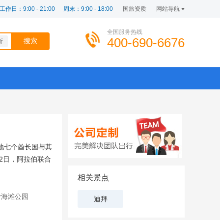
工作日：9:00 - 21:00
周末：9:00 - 18:00
国旅资质
网站导航
全国服务热线
400-690-6676
斯
地七个酋长国与其
月2日，阿拉伯联合
相关景点
zar海滩公园
迪拜