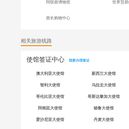
阿联酋博物馆
世界贸易
酋长购物中心
相关旅游线路
使馆签证中心
我要办理签证
澳大利亚大使馆
新西兰大使馆
智利大使馆
乌拉圭大使馆
哥伦比亚大使馆
哥斯达黎加大使馆
阿根廷大使馆
秘鲁大使馆
爱沙尼亚大使馆
丹麦大使馆