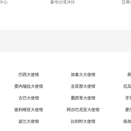
中心
豪华沙漠冲沙
莎弗
巴西大使馆
加拿大大使馆
委内瑞拉大使馆
圭亚那大使馆
厄
古巴大使馆
墨西哥大使馆
牙
玻利维亚大使馆
阿尔巴尼亚大使馆
爱
波兰大使馆
比利时大使馆
保