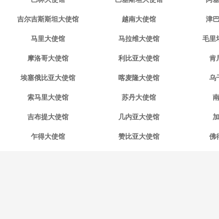
吉尔吉斯斯坦大使馆
越南大使馆
津
马里大使馆
马拉维大使馆
毛里
摩洛哥大使馆
利比亚大使馆
肯
埃塞俄比亚大使馆
喀麦隆大使馆
乌
索马里大使馆
苏丹大使馆
吉布提大使馆
几内亚大使馆
乍得大使馆
赞比亚大使馆
佛