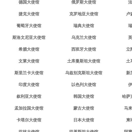
德国大使馆
俄罗斯大使馆
捷克大使馆
克罗地亚大使馆
卢
葡萄牙大使馆
瑞典大使馆
斯洛文尼亚大使馆
乌克兰大使馆
希腊大使馆
西班牙大使馆
立
文莱大使馆
土库曼斯坦大使馆
土
斯里兰卡大使馆
乌兹别克斯坦大使馆
新
印度大使馆
以色列大使馆
叙利亚大使馆
韩国大使馆
哈萨
孟加拉国大使馆
蒙古大使馆
马
卡塔尔大使馆
日本大使馆
柬
巴林大使馆
巴基斯坦大使馆
阿