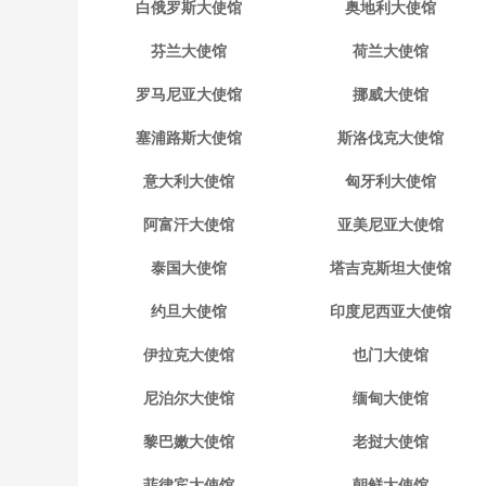
白俄罗斯大使馆
奥地利大使馆
芬兰大使馆
荷兰大使馆
罗马尼亚大使馆
挪威大使馆
塞浦路斯大使馆
斯洛伐克大使馆
意大利大使馆
匈牙利大使馆
阿富汗大使馆
亚美尼亚大使馆
泰国大使馆
塔吉克斯坦大使馆
约旦大使馆
印度尼西亚大使馆
伊拉克大使馆
也门大使馆
尼泊尔大使馆
缅甸大使馆
黎巴嫩大使馆
老挝大使馆
菲律宾大使馆
朝鲜大使馆