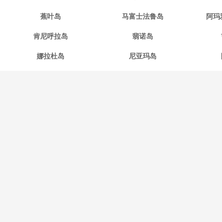
蕉叶岛
马富士法鲁岛
阿玛
肯尼呼拉岛
翡诺岛
娜拉杜岛
尼亚玛岛