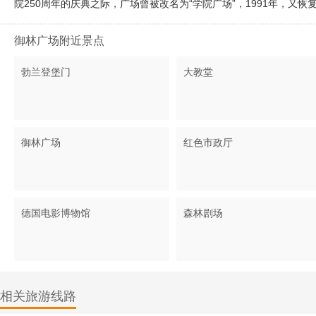
院250周年的庆典之际，广场曾被改名为“学院广场”，1991年，又恢
御林广场附近景点
勃兰登堡门
大教堂
御林广场
红色市政厅
德国电影博物馆
森林剧场
相关旅游线路