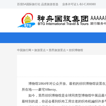
百强5A国际旅行社 品质旅游首选
业务许可证:L-BJ-CJ00080
中国旅行网
>
旅游景点
>
里昂旅游景点
> 丝织博物馆
博物馆1864年对公众开放。最初的丝织博物馆设置在
所在地——豪宅Villeroy。
如今，里昂丝织博物馆是全球同类型博物馆中展品最
最特別的是，你还会看到织布工用古老的织布机編织许多