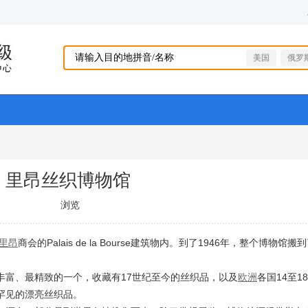
美国
俄罗
里昂丝织博物馆
浏览
里昂
商会的Palais de la Bourse建筑物内。到了1946年，整个博物
丰富、最精致的一个，收藏有17世纪至今的丝织品，以及
欧洲
各国14至1
罕见的漂亮丝织品。