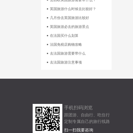
吃
去西欧英国旅游需要带什么？
英国旅游什么时候去比较好？
几月份去英国旅游比较好
英国旅游必去的旅游景点
在法国买什么划算
法国免税店购物攻略
去法国旅游需要带什么
去法国旅游注意事项
手机扫码浏览
跟团游、自由行、吃住行
定制专属自己的旅行线路
扫一扫我要咨询