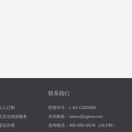
联系我们
私人订制
经营许可：L-BJ-CJ00080
北京当地游服务
合作邮箱：xiehui@zglxw.com
签证办理
咨询电话：400-690-6676（24小时）