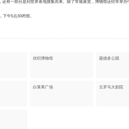
，还有一部分是到世界各地搜集而来。除了常规展览，博物馆还经常举办
下午5点30闭馆。
丝织博物馆
题德多公园
白莱果广场
古罗马大剧院