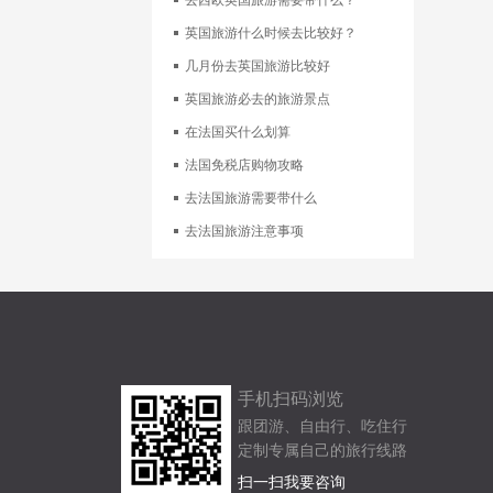
吃
去西欧英国旅游需要带什么？
英国旅游什么时候去比较好？
几月份去英国旅游比较好
英国旅游必去的旅游景点
在法国买什么划算
法国免税店购物攻略
去法国旅游需要带什么
去法国旅游注意事项
手机扫码浏览
跟团游、自由行、吃住行
定制专属自己的旅行线路
扫一扫我要咨询