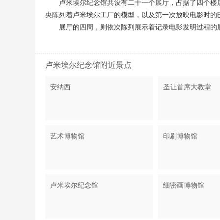
卢米埃尔纪念馆共设有二十一个展厅，占据了四个楼
央陈列着卢米埃尔工厂的模型，以及第一次放映电影时的
展厅的四周，则依次陈列展示着记录电影发明过程的
卢米埃尔纪念馆附近景点
安纳西
圣让首席大教堂
艺术博物馆
印刷博物馆
卢米埃尔纪念馆
细密画博物馆