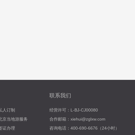
联系我们
私人订制
经营许可：L-BJ-CJ00080
北京当地游服务
合作邮箱：xiehui@zglxw.com
签证办理
咨询电话：400-690-6676（24小时）