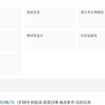
瑞喜宫塔
蒲甘考古博物馆
摩诃菩提寺
乔多波陵塔
岛5晚7天
（护国寺-妈祖庙-星星沙滩-杨东夜市-玩转出海