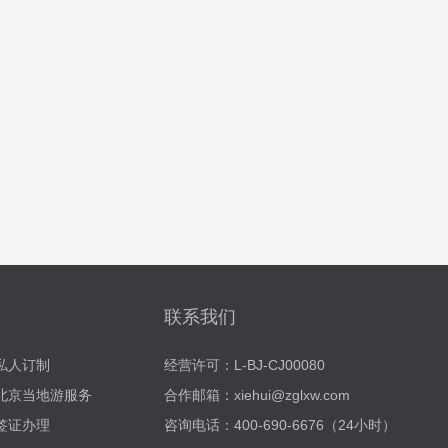
联系我们
私人订制
经营许可：L-BJ-CJ00080
北京当地游服务
合作邮箱：xiehui@zglxw.com
签证办理
咨询电话：400-690-6676（24小时）