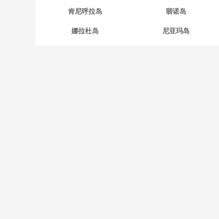
肯尼呼拉岛
翡诺岛
娜拉杜岛
尼亚玛岛