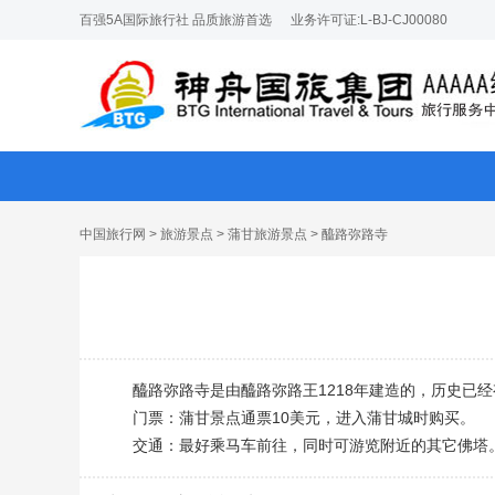
百强5A国际旅行社 品质旅游首选
业务许可证:L-BJ-CJ00080
中国旅行网
>
旅游景点
>
蒲甘旅游景点
> 醯路弥路寺
醯路弥路寺是由醯路弥路王1218年建造的，历史已
门票：蒲甘景点通票10美元，进入蒲甘城时购买。
交通：最好乘马车前往，同时可游览附近的其它佛塔。