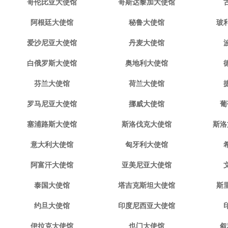
哥伦比亚大使馆
哥斯达黎加大使馆
阿根廷大使馆
秘鲁大使馆
玻
爱沙尼亚大使馆
丹麦大使馆
白俄罗斯大使馆
奥地利大使馆
芬兰大使馆
荷兰大使馆
罗马尼亚大使馆
挪威大使馆
葡
塞浦路斯大使馆
斯洛伐克大使馆
斯洛
意大利大使馆
匈牙利大使馆
阿富汗大使馆
亚美尼亚大使馆
泰国大使馆
塔吉克斯坦大使馆
斯
约旦大使馆
印度尼西亚大使馆
伊拉克大使馆
也门大使馆
叙