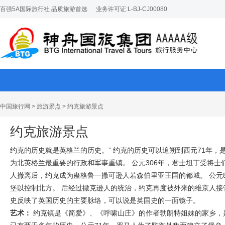
百强5A国际旅行社 品质旅游首选
业务许可证:L-BJ-CJ00080
中国旅行网
>
旅游景点
>
约克旅游景点
约克旅游景点
约克的历史就是英格兰的历史。” 约克的历史可以追朔到西元71年，是
为北英格兰最重要的行政和军事重镇。 公元306年，君士坦丁受将
人撤离后，约克成为蛊格鲁一撒可逊人若森伯里亚王国的都城。 公元8
堡以控制北方。 后经过撒克逊人的统治，约克再度被外来的维京人接管，现
史反映了英国历史的主要脉络，可以说是英国史的一面镜子。
艺术：
约克镇是《简爱》、《呼啸山庄》的作者勃朗特姐妹的家乡，