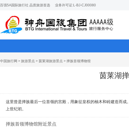
百强5A国际旅行社 品质旅游首选
业务许可证:L-BJ-CJ00080
中国旅行网
>
旅游景点
>
茵莱湖旅游景点
> 掸族首领博物馆
茵莱湖
这里曾是掸族最后一位首领的宫殿，用象征皇权的柚木和砖建造而成
上世纪初。
掸族首领博物馆附近景点