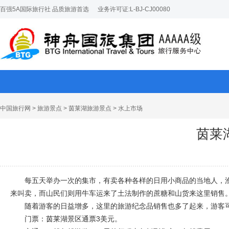
百强5A国际旅行社 品质旅游首选
业务许可证:L-BJ-CJ00080
中国旅行网
>
旅游景点
>
茵莱湖旅游景点
> 水上市场
茵莱
每五天举办一次的集市，有卖各种各样的日用小商品的当地人，
来叫卖，而山民们则用牛车运来了土法制作的蔗糖和山货来这里销售
随着游客的日益增多，这里的旅游纪念品销售也多了起来，游客
门票：茵莱湖景区通票3美元。