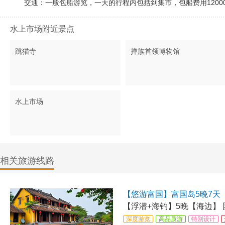
交通：一般包船游览，一天的行程内包括到集市，包船费用12000
水上市场附近景点
跳猫寺
掸族首领博物馆
水上市场
相关旅游线路
【悠游富国】富国岛5晚7天
【浮潜+海钓】5晚【海边】
深度游览
高品质游
特别设计